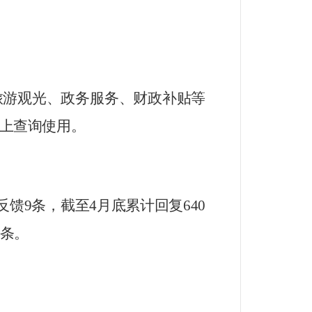
旅游观光、政务服务、财政补贴等
上查询使用。
反馈
9
条，
截至
4
月底累计回复
640
条。