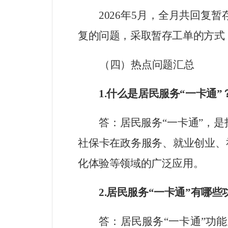
202
6
年
5
月，全月共回复暂
复的问题，采取暂存工单的方式
（
四
）热点问题汇总
1.
什么是居民服务“一卡通”
答：居民服务
“一卡通”，
社保卡在政务服务、就业创业、
化体验等领域的广泛应用。
2.
居民服务“一卡通”有哪些
答：居民服务
“一卡通”功