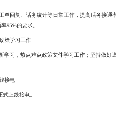
工单回复、话务统计等日常工作，提高话务接通
通率
95%
的要求。
政策学习工作
析学习，热点难点政策文件学习工作；坚持做好
线接电
正式上线接电。