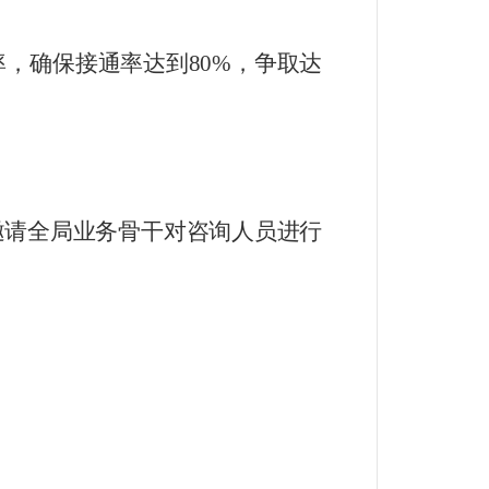
率，确保接通率达到
80%
，争取达
邀请全局业务骨干对咨询人员进行