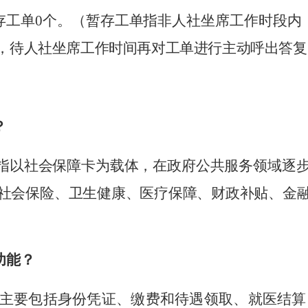
存工
单
0
个
。（暂存工单指非人社坐席工作时段内
，待人社坐席工作时间再对工单进行主动呼出答复
？
是指以社会保障卡为载体，在政府公共服务领域逐
社会保险、卫生健康、医疗保障、财政补贴、金
功能？
能主要包括身份凭证、缴费和待遇领取、就医结