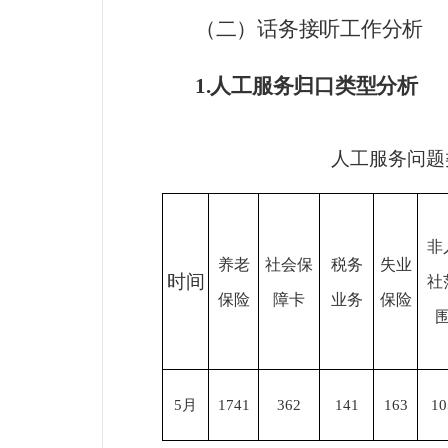
（
二
）
话务接听工作分析
1
.
人工
服务归口类型
分析
人工服务问题
非
养老
社会保
税务
失业
时间
社
保险
障卡
业务
保险
5
月
1741
362
141
163
10