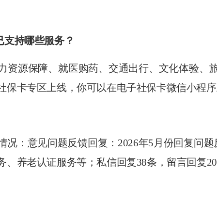
已支持哪些服务？
力资源保障、就医购药、交通出行、文化体验、
社保卡专区上线，你可以在电子社保卡微信小程序
情况：意见问题反馈回复：
202
6
年
5
月份回复问题
务、养老认证服务等；私信回复
38
条，留言回复
20