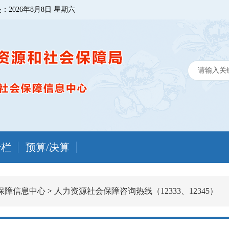
是：
2026年8月8日 星期六
专栏
预算/决算
保障信息中心
>
人力资源社会保障咨询热线（12333、12345）