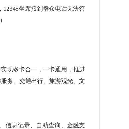
，
12345
坐席接到群众电话无法答
）
步实现多卡合一，一卡通用，推进
融服务、交通出行、旅游观光、文
算、信息记录、自助查询、金融支